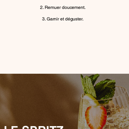
Remuer doucement.
Garnir et déguster.