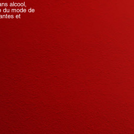
ns alcool,
ce du mode de
antes et