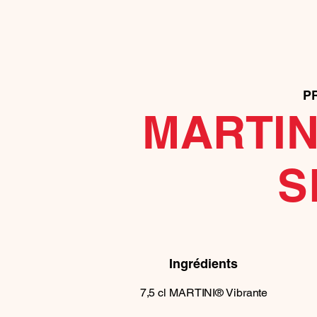
P
MARTIN
S
Ingrédients
7,5
cl
MARTINI® Vibrante