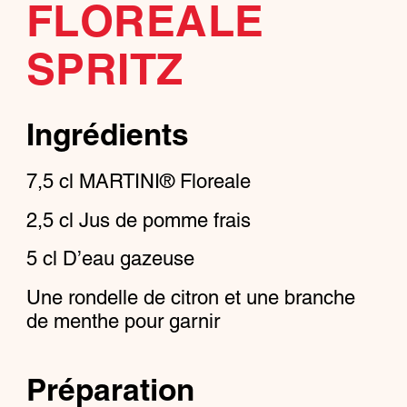
FLOREALE
SPRITZ
Ingrédients
7,5
cl
MARTINI® Floreale
2,5
cl
Jus de pomme frais
5
cl
D’eau gazeuse
Une rondelle de citron et une branche
de menthe pour garnir
Préparation