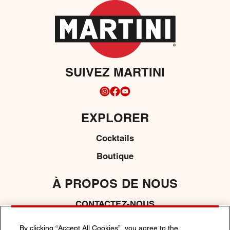
SUIVEZ MARTINI
EXPLORER
Cocktails
Boutique
À PROPOS DE NOUS
CONTACTEZ-NOUS
By clicking “Accept All Cookies”, you agree to the