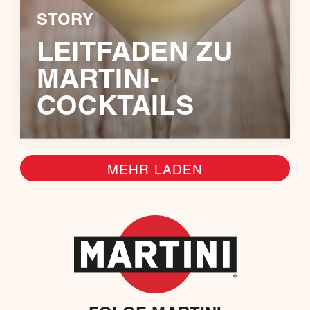
STORY
LEITFADEN ZU
MARTINI-
COCKTAILS
MEHR LADEN