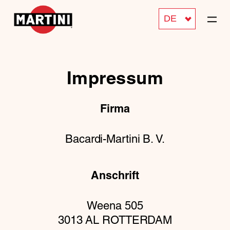
DE
Impressum
Firma
Bacardi-Martini B. V.
Anschrift
Weena 505
3013 AL ROTTERDAM