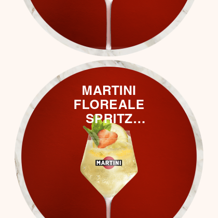
MARTINI
FLOREALE
SPRITZ
(ALKOHOLFREI)