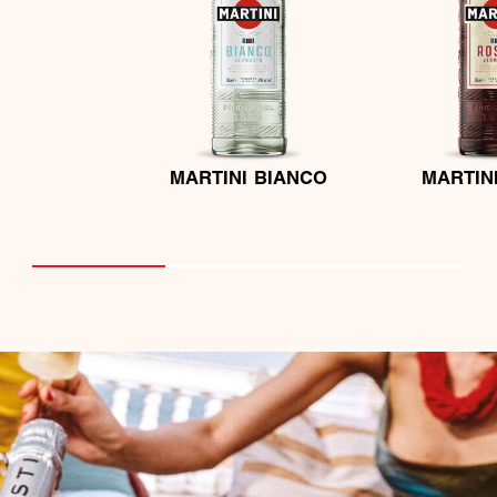
MARTINI BIANCO
MARTIN