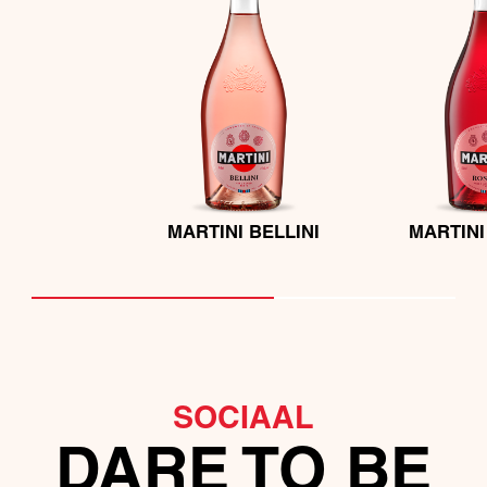
MARTINI BELLINI
MARTINI
SOCIAAL
DARE TO BE