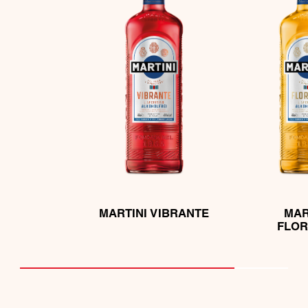
MARTINI VIBRANTE
MAR
FLOR