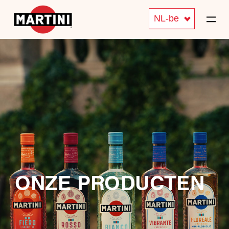
NL-be
ONZE PRODUCTEN