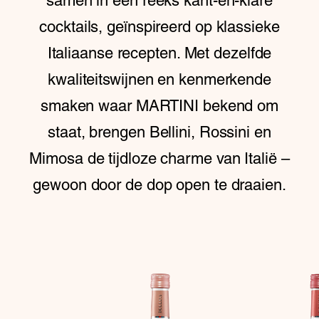
samen in een reeks kant-en-klare
cocktails, geïnspireerd op klassieke
Italiaanse recepten. Met dezelfde
kwaliteitswijnen en kenmerkende
smaken waar MARTINI bekend om
staat, brengen Bellini, Rossini en
Mimosa de tijdloze charme van Italië –
gewoon door de dop open te draaien.