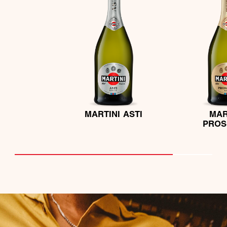
MARTINI ASTI
MAR
PROS