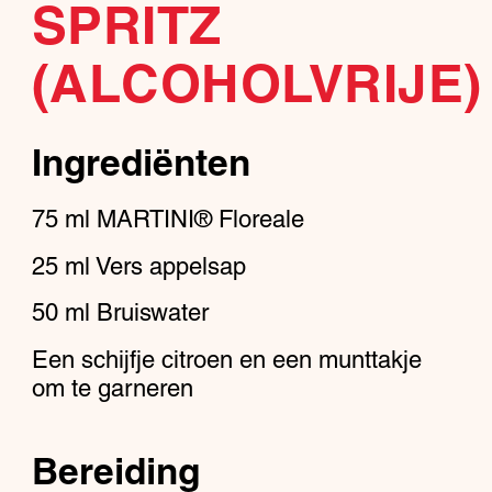
SPRITZ
(ALCOHOLVRIJE)
Ingrediënten
75
ml
MARTINI® Floreale
25
ml
Vers appelsap
50
ml
Bruiswater
Een schijfje citroen en een munttakje
om te garneren
Bereiding