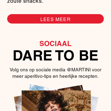
zoute snacks.
LEES MEER
SOCIAAL
DARE TO BE
Volg ons op sociale media @MARTINI voor
meer aperitivo-tips en heerlijke recepten.