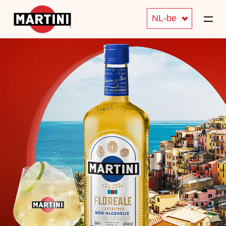
NL-be