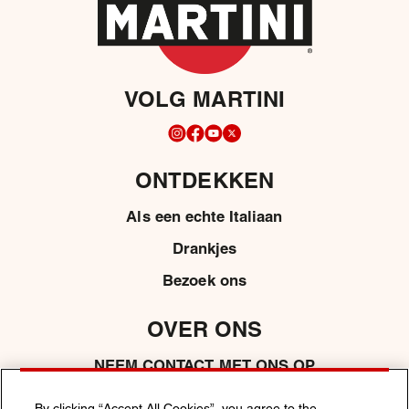
VOLG MARTINI
ONTDEKKEN
Als een echte Italiaan
Drankjes
Bezoek ons
OVER ONS
NEEM CONTACT MET ONS OP
MEDIA
By clicking “Accept All Cookies”, you agree to the