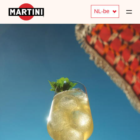
NL-be