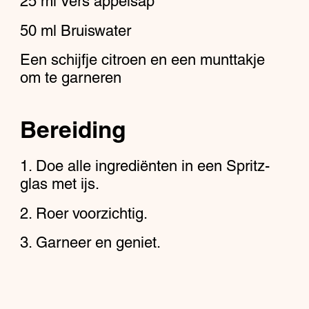
25
ml
Vers appelsap
50
ml
Bruiswater
Een schijfje citroen en een munttakje
om te garneren
Bereiding
Doe alle ingrediënten in een Spritz-
glas met ijs.
Roer voorzichtig.
Garneer en geniet.