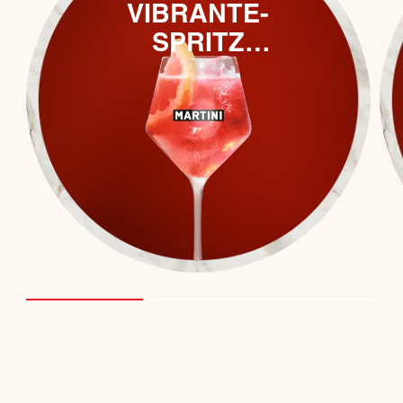
VIBRANTE-
SPRITZ
(ALCOHOLVRIJE)