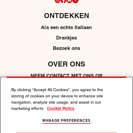
ONTDEKKEN
Als een echte Italiaan
Drankjes
Bezoek ons
OVER ONS
NEEM CONTACT MET ONS OP
MEDIA
By clicking “Accept All Cookies”, you agree to the
storing of cookies on your device to enhance site
navigation, analyze site usage, and assist in our
marketing efforts.
Cookie Policy
PRIVACYBELEID
COOKIEBELEID
ALGEMENE VOORWAARDEN
MANAGE PREFERENCES
ALCOHOLMISBRUIK SCHAADT DE GEZONDHEID.