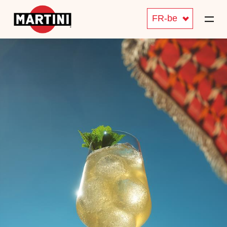
FR-be