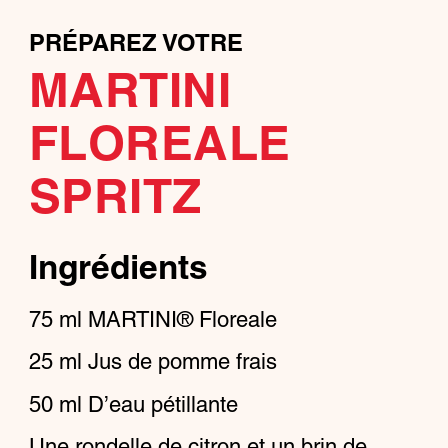
PRÉPAREZ VOTRE
MARTINI
FLOREALE
SPRITZ
Ingrédients
75
ml
MARTINI® Floreale
25
ml
Jus de pomme frais
50
ml
D’eau pétillante
Une rondelle de citron et un brin de