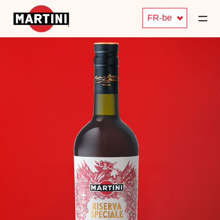
FR-be