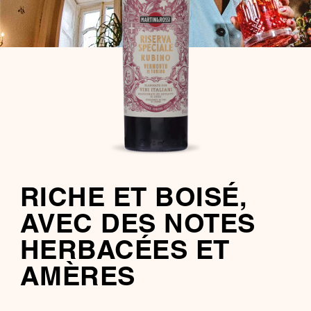
RICHE ET BOISÉ,
AVEC DES NOTES
HERBACÉES ET
AMÈRES