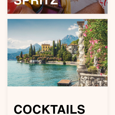
SPRITZ
COCKTAILS