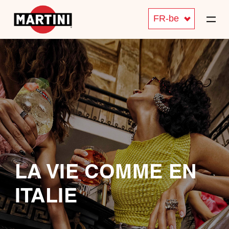
FR-be
LA VIE COMME EN
ITALIE