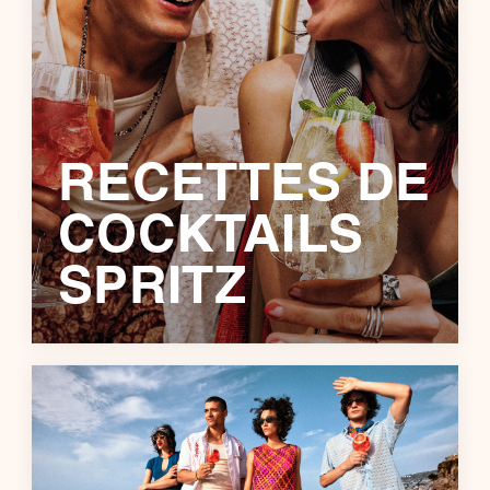
RECETTES DE
COCKTAILS
SPRITZ