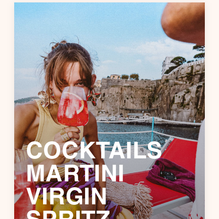
COCKTAILS
MARTINI
VIRGIN