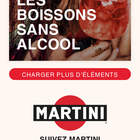
LES
BOISSONS
SANS
ALCOOL
CHARGER PLUS D’ÉLÉMENTS