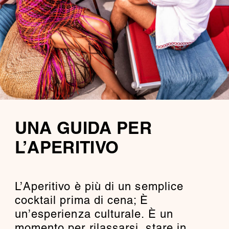
UNA GUIDA PER
L’APERITIVO
L’Aperitivo è più di un semplice
cocktail prima di cena; È
un’esperienza culturale. È un
momento per rilassarsi, stare in