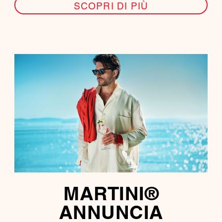
SCOPRI DI PIÙ
MARTINI®
ANNUNCIA