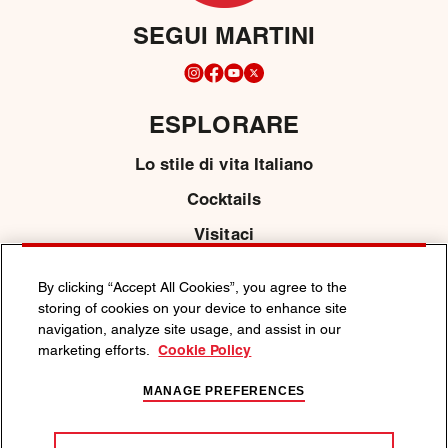
SEGUI MARTINI
ESPLORARE
Lo stile di vita Italiano
Cocktails
Visitaci
Negozio
By clicking “Accept All Cookies”, you agree to the
storing of cookies on your device to enhance site
CHI SIAMO
navigation, analyze site usage, and assist in our
marketing efforts.
Cookie Policy
Contattaci
MANAGE PREFERENCES
Media