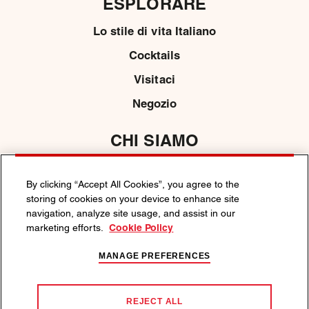
ESPLORARE
Lo stile di vita Italiano
Cocktails
Visitaci
Negozio
CHI SIAMO
Contattaci
By clicking “Accept All Cookies”, you agree to the
Media
storing of cookies on your device to enhance site
navigation, analyze site usage, and assist in our
marketing efforts.
Cookie Policy
POLITICA SULLA PRIVACY
POLITICA SUI COOKIE
MANAGE PREFERENCES
TERMINI E CONDIZIONI
BEVI MARTINI RESPONSABILMENTE.
REJECT ALL