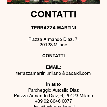
CONTATTI
TERRAZZA MARTINI
Piazza Armando Diaz, 7,
20123 Milano
CONTATTI
:
EMAIL
terrazzamartini.milano@bacardi.com
In auto
Parcheggio Autosilo Diaz
Piazza Armando Diaz, 6, 20123 Milano
+39 02 8646 0077
diaz@milanparking.it