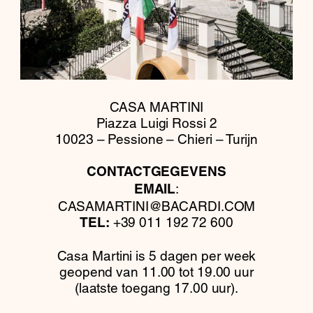
CASA MARTINI
Piazza Luigi Rossi 2
10023 – Pessione – Chieri – Turijn
CONTACTGEGEVENS
:
EMAIL
CASAMARTINI@BACARDI.COM
+39 011 192 72 600
TEL:
Casa Martini is 5 dagen per week
geopend van 11.00 tot 19.00 uur
(laatste toegang 17.00 uur).