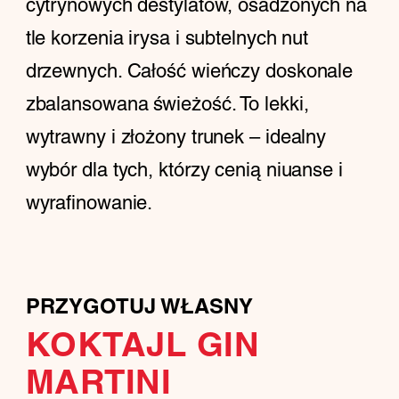
cytrynowych destylatów, osadzonych na
tle korzenia irysa i subtelnych nut
drzewnych. Całość wieńczy doskonale
zbalansowana świeżość. To lekki,
wytrawny i złożony trunek – idealny
wybór dla tych, którzy cenią niuanse i
wyrafinowanie.
PRZYGOTUJ WŁASNY
KOKTAJL GIN
MARTINI