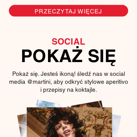
PRZECZYTAJ WIĘCEJ
SOCIAL
POKAŻ SIĘ
Pokaż się. Jesteś ikoną! śledź nas w social
media @martini, aby odkryć stylowe aperitivo
i przepisy na koktajle.