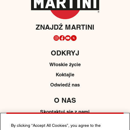
ZNAJDŹ MARTINI
ODKRYJ
Włoskie życie
Koktajle
Odwiedź nas
O NAS
Skontaktuj się z nami
Media
By clicking “Accept All Cookies”, you agree to the