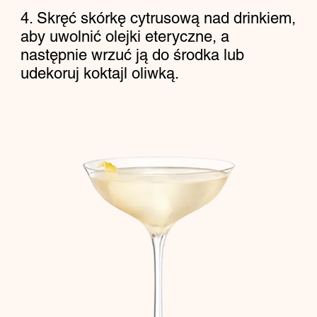
Skręć skórkę cytrusową nad drinkiem,
aby uwolnić olejki eteryczne, a
następnie wrzuć ją do środka lub
udekoruj koktajl oliwką.