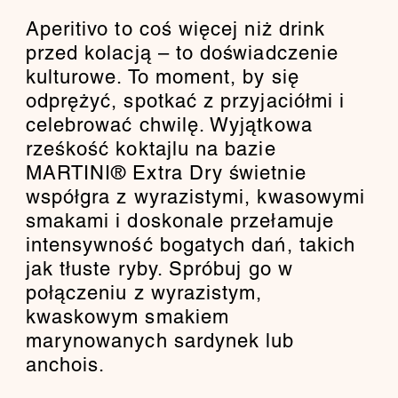
Aperitivo to coś więcej niż drink
przed kolacją – to doświadczenie
kulturowe. To moment, by się
odprężyć, spotkać z przyjaciółmi i
celebrować chwilę. Wyjątkowa
rześkość koktajlu na bazie
MARTINI® Extra Dry świetnie
współgra z wyrazistymi, kwasowymi
smakami i doskonale przełamuje
intensywność bogatych dań, takich
jak tłuste ryby. Spróbuj go w
połączeniu z wyrazistym,
kwaskowym smakiem
marynowanych sardynek lub
anchois.