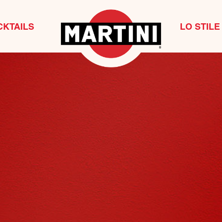
CKTAILS
LO STILE 