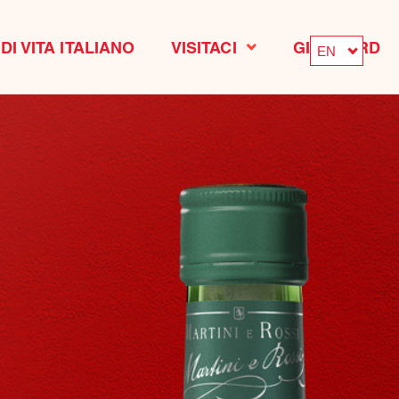
DI VITA ITALIANO
VISITACI
GIFT CARD
EN