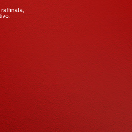
raffinata,
tivo.