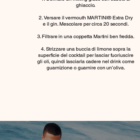
ghiaccio.
Versare il vermouth MARTINI® Extra Dry
e il gin. Mescolare per circa 20 secondi.
Filtrare in una coppetta Martini ben fredda.
Strizzare una buccia di limone sopra la
superficie del cocktail per lasciar fuoriuscire
gli oli, quindi lasciarla cadere nel drink come
guarnizione o guarnire con un’oliva.