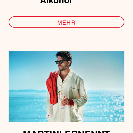
Alkohol
MEHR