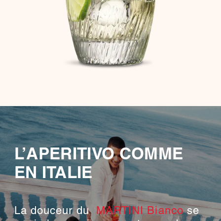
L’APERITIVO COMME
EN ITALIE
La douceur du
MARTINI Bianco
se