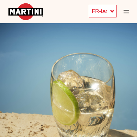
FR-be