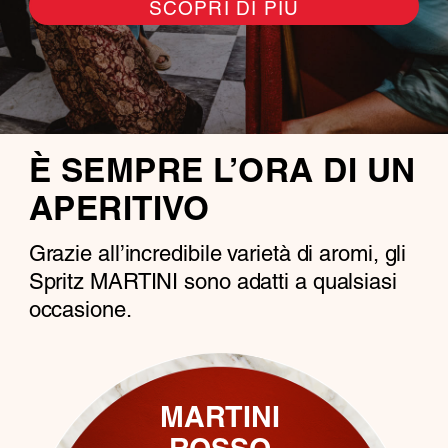
SCOPRI DI PIÙ
È SEMPRE L’ORA DI UN
APERITIVO
Grazie all’incredibile varietà di aromi, gli
Spritz MARTINI sono adatti a qualsiasi
occasione.
MARTINI