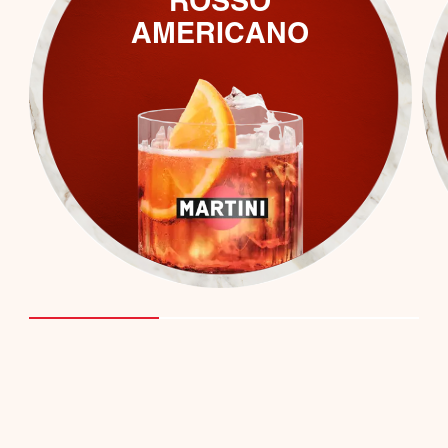
ROSSO
AMERICANO