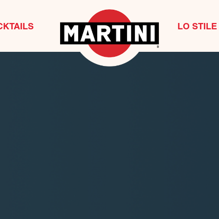
CKTAILS
LO STILE 