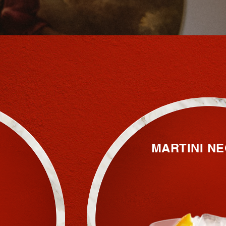
MARTINI N