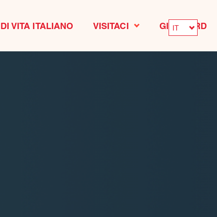
DI VITA ITALIANO
VISITACI
GIFT CARD
IT