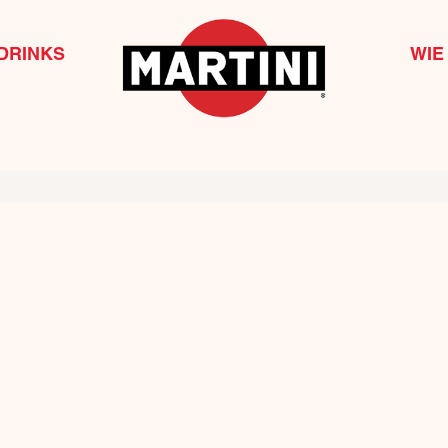
DRINKS
WIE 