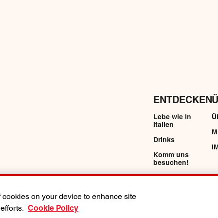
ENTDECKEN
Ü
Lebe wie in
Ü
Italien
M
Drinks
I
Komm uns
besuchen!
of cookies on your device to enhance site
efforts.
Cookie Policy