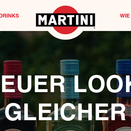
DRINKS
WIE 
EUER LOO
GLEICHER