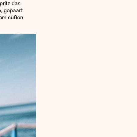
pritz das
, gepaart
inem süßen