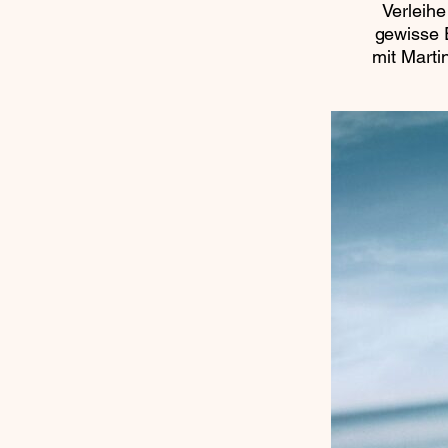
Verleihe
gewisse 
mit Marti