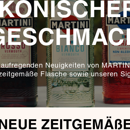
IKONISCHE
GESCHMAC
e aufregenden Neuigkeiten von MARTINI
zeitgemäße Flasche sowie unseren Sig
NEUE ZEITGEMÄß