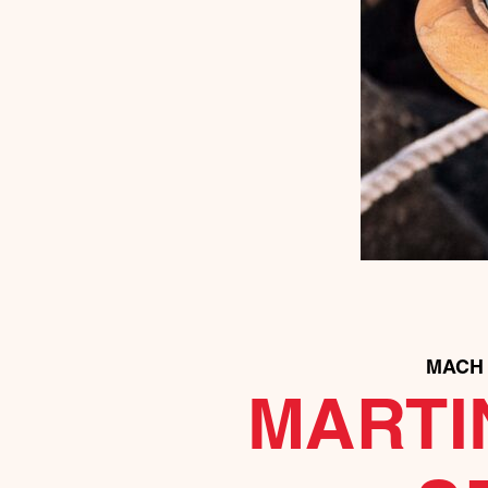
MACH 
MARTI