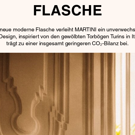
FLASCHE
neue moderne Flasche verleiht MARTINI ein unverwechs
s Design, inspiriert von den gewölbten Torbögen Turins in It
trägt zu einer insgesamt geringeren CO₂-Bilanz bei.