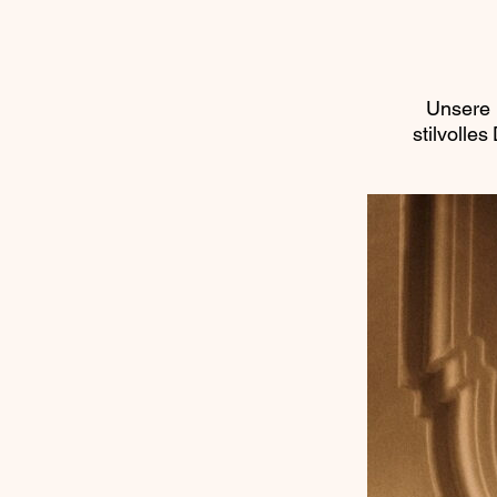
Unsere 
stilvolle