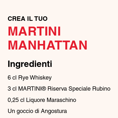
CREA IL TUO
MARTINI
MANHATTAN
Ingredienti
6
cl
Rye Whiskey
3
cl
MARTINI® Riserva Speciale Rubino
0,25
cl
Liquore Maraschino
Un goccio di Angostura