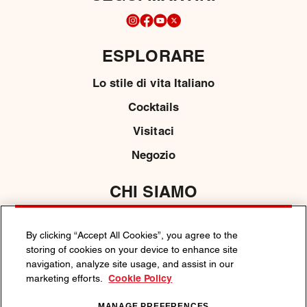
ESPLORARE
Lo stile di vita Italiano
Cocktails
Visitaci
Negozio
CHI SIAMO
Contattaci
By clicking “Accept All Cookies”, you agree to the
Media
storing of cookies on your device to enhance site
navigation, analyze site usage, and assist in our
marketing efforts.
Cookie Policy
POLITICA SULLA PRIVACY
POLITICA SUI COOKIE
MANAGE PREFERENCES