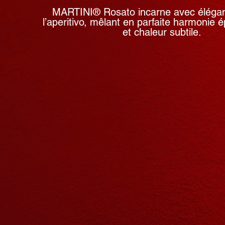
MARTINI® Rosato incarne avec éléganc
l’aperitivo, mêlant en parfaite harmonie 
et chaleur subtile.