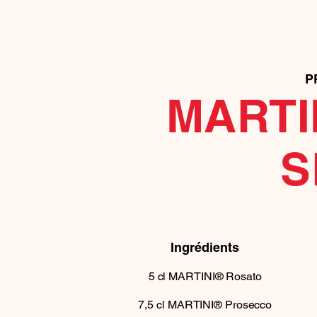
P
MARTI
S
Ingrédients
5
cl
MARTINI® Rosato
7,5
cl
MARTINI® Prosecco