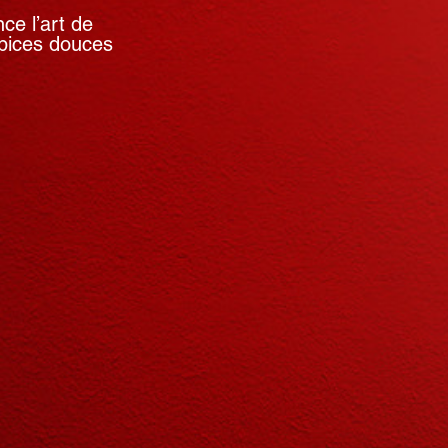
e l’art de
épices douces