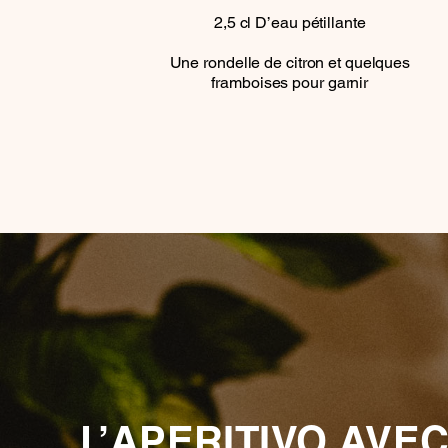
2,5
cl
D’eau pétillante
Une rondelle de citron et quelques
framboises pour garnir
L’APERITIVO AVEC