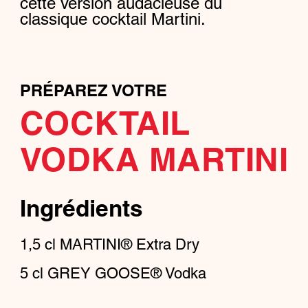
cette version audacieuse du
classique cocktail Martini.
PRÉPAREZ VOTRE
COCKTAIL
VODKA MARTINI
Ingrédients
1,5
cl
MARTINI® Extra Dry
5
cl
GREY GOOSE® Vodka