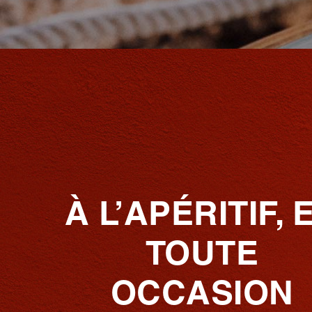
À L’APÉRITIF, 
TOUTE
OCCASION