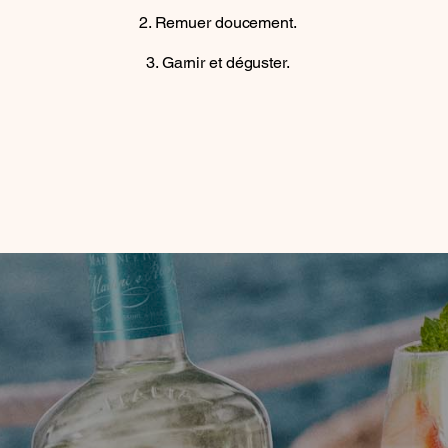
Remuer doucement.
Garnir et déguster.