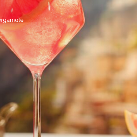
rgamote