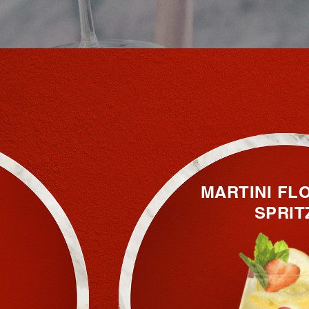
MARTINI FL
SPRIT