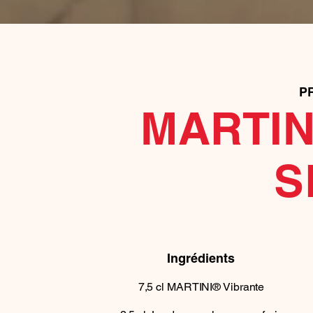
P
MARTIN
S
Ingrédients
7,5
cl
MARTINI® Vibrante