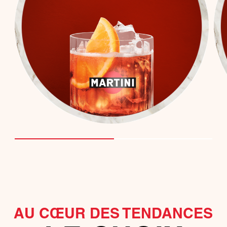
AU CŒUR DES TENDANCES