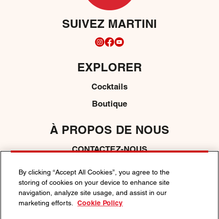
SUIVEZ MARTINI
EXPLORER
Cocktails
Boutique
À PROPOS DE NOUS
CONTACTEZ-NOUS
By clicking “Accept All Cookies”, you agree to the
storing of cookies on your device to enhance site
POLITIQUE DE CONFIDENTIALITÉ
navigation, analyze site usage, and assist in our
POLITIQUE DE COOKIE
CONDITIONS GÉNÉRALES
marketing efforts.
Cookie Policy
L’ABUS D’ALCOOL EST DANGEREUX POUR LA SANTÉ, À