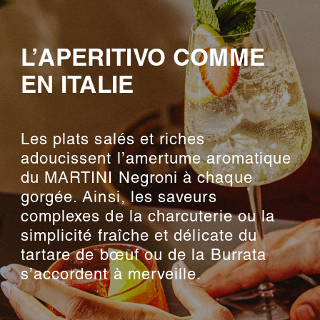
L’APERITIVO COMME
EN ITALIE
Les plats salés et riches
adoucissent l’amertume aromatique
du MARTINI Negroni à chaque
gorgée. Ainsi, les saveurs
complexes de la charcuterie ou la
simplicité fraîche et délicate du
tartare de bœuf ou de la Burrata
s’accordent à merveille.