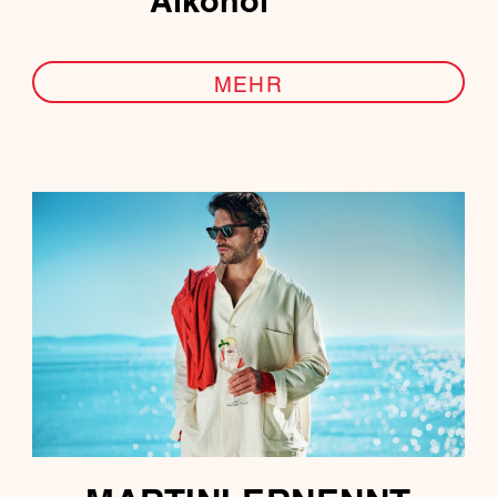
Alkohol
MEHR